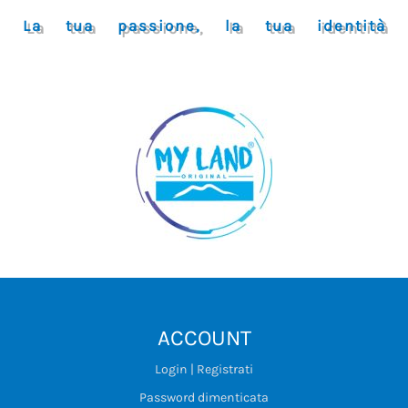
La tua passione, la tua identità
ACCOUNT
Login | Registrati
Password dimenticata