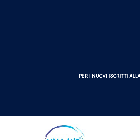
PER I NUOVI ISCRITTI A