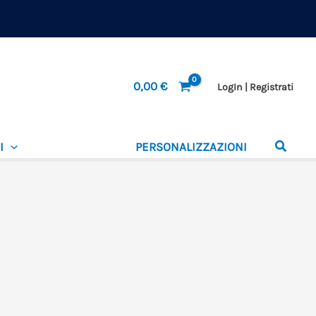
0,00
€
LogIn | Registrati
I
PERSONALIZZAZIONI