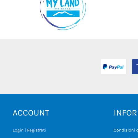
ACCOUNT
INFOR
Login | Registrati
Condizioni d