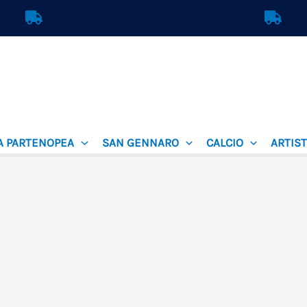
SPEDIZIONE GRATUITA IN ITALIA
A PARTENOPEA
SAN GENNARO
CALCIO
ARTIST