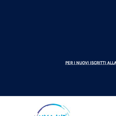
PER I NUOVI ISCRITTI A