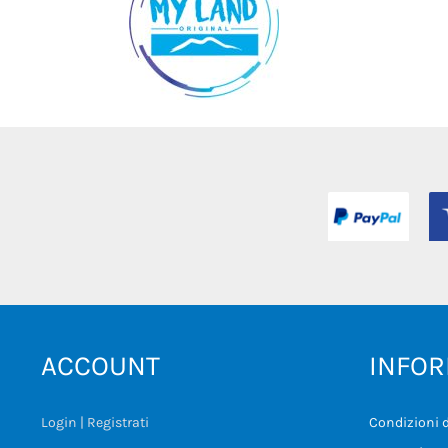
ACCOUNT
INFOR
Login | Registrati
Condizioni d