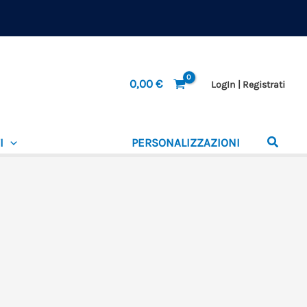
0,00
€
LogIn | Registrati
I
PERSONALIZZAZIONI