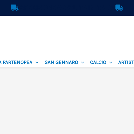
SPEDIZIONE GRATUITA IN ITALIA
A PARTENOPEA
SAN GENNARO
CALCIO
ARTIST