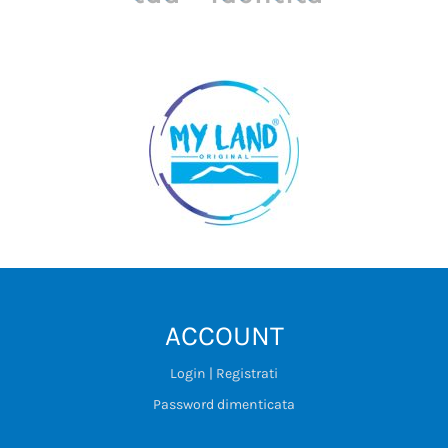
ACCOUNT
Login | Registrati
Password dimenticata