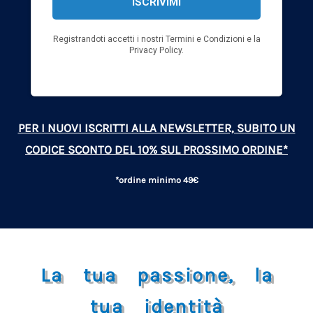
PER I NUOVI ISCRITTI ALLA NEWSLETTER, SUBITO UN
CODICE SCONTO DEL 10% SUL PROSSIMO ORDINE*
*ordine minimo 49€
La tua passione, la
tua identità