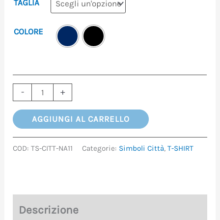
TAGLIA
COLORE
-
+
AGGIUNGI AL CARRELLO
COD:
TS-CITT-NA11
Categorie:
Simboli Città
,
T-SHIRT
Descrizione