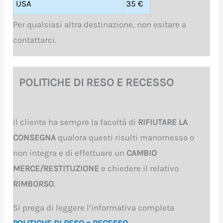
USA
35 €
Per qualsiasi altra destinazione, non esitare a
contattarci.
POLITICHE DI RESO E RECESSO
Il cliente ha sempre la facoltà di
RIFIUTARE LA
CONSEGNA
qualora questi risulti manomessa o
non integra e di effettuare un
CAMBIO
MERCE/RESTITUZIONE
e chiedere il relativo
RIMBORSO
.
Si prega di leggere l’informativa completa
POLITICHE DI RESO e RECESSO
.