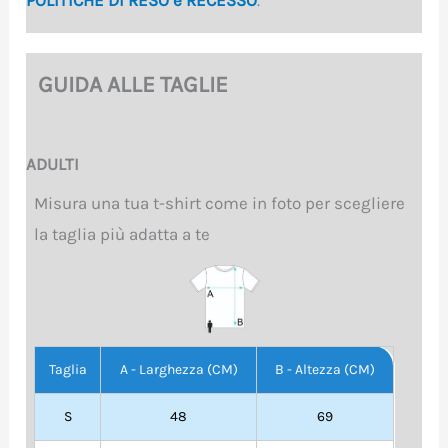
GUIDA ALLE TAGLIE
ADULTI
Misura una tua t-shirt come in foto per scegliere
la taglia più adatta a te
Taglia
A - Larghezza (CM)
B - Altezza (CM)
S
48
69