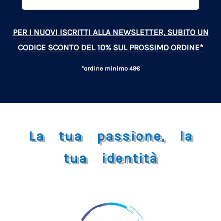
PER I NUOVI ISCRITTI ALLA NEWSLETTER, SUBITO UN
CODICE SCONTO DEL 10% SUL PROSSIMO ORDINE*
*ordine minimo 49€
La tua passione, la
tua identità