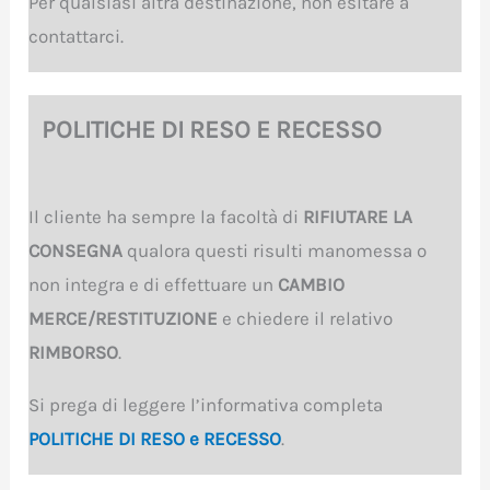
Per qualsiasi altra destinazione, non esitare a
contattarci.
POLITICHE DI RESO E RECESSO
Il cliente ha sempre la facoltà di
RIFIUTARE LA
CONSEGNA
qualora questi risulti manomessa o
non integra e di effettuare un
CAMBIO
MERCE/RESTITUZIONE
e chiedere il relativo
RIMBORSO
.
Si prega di leggere l’informativa completa
POLITICHE DI RESO e RECESSO
.