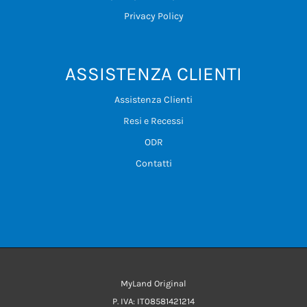
Privacy Policy
ASSISTENZA CLIENTI
Assistenza Clienti
Resi e Recessi
ODR
Contatti
MyLand Original
P. IVA: IT08581421214