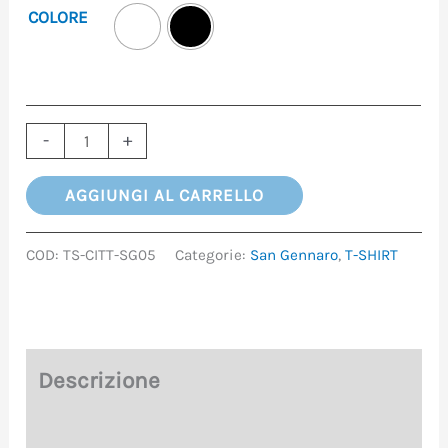
COLORE
-
+
AGGIUNGI AL CARRELLO
COD:
TS-CITT-SG05
Categorie:
San Gennaro
,
T-SHIRT
Descrizione