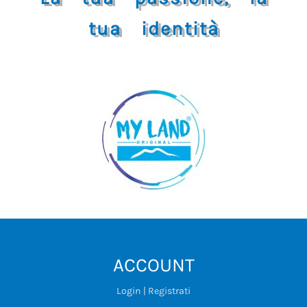
tua identità
ACCOUNT
Login | Registrati