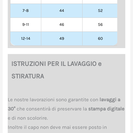
7-8
44
52
9-11
46
56
12-14
49
60
ISTRUZIONI PER IL LAVAGGIO e
STIRATURA
Le nostre lavorazioni sono garantite con
lavaggi a
30°
che consentirà di preservare la
stampa digitale
e di non scolorire.
Inoltre il capo non deve mai essere posto in