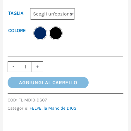
TAGLIA
COLORE
-
+
AGGIUNGI AL CARRELLO
COD:
FL-MD10-DS07
Categorie:
FELPE
,
la Mano de D10S