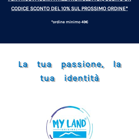
CODICE SCONTO DEL 10% SUL PROSSIMO ORDINE*
*ordine minimo 49€
La tua passione, la
tua identità