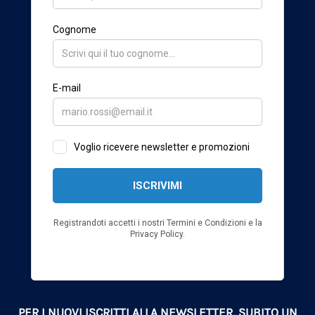
PER I NUOVI ISCRITTI ALLA NEWSLETTER, SUBITO UN