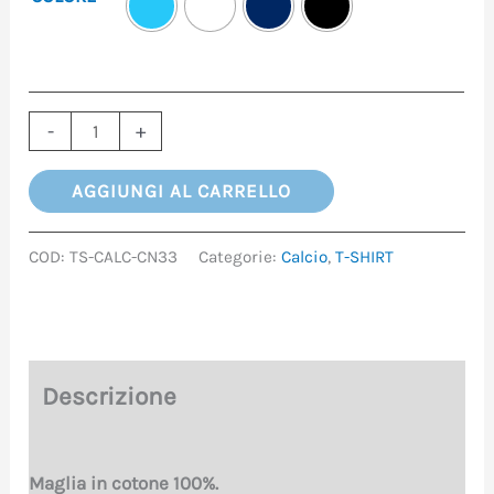
-
+
AGGIUNGI AL CARRELLO
COD:
TS-CALC-CN33
Categorie:
Calcio
,
T-SHIRT
Descrizione
Maglia in cotone 100%.