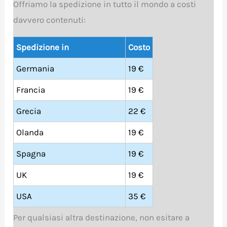
Offriamo la spedizione in tutto il mondo a costi
davvero contenuti:
Spedizione in
Costo
Germania
19 €
Francia
19 €
Grecia
22 €
Olanda
19 €
Spagna
19 €
UK
19 €
USA
35 €
Per qualsiasi altra destinazione, non esitare a