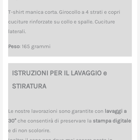
T-shirt manica corta. Girocollo a 4 strati e copri
cuciture rinforzate su collo e spalle. Cuciture
laterali.
Peso
: 165 grammi
ISTRUZIONI PER IL LAVAGGIO e
STIRATURA
Le nostre lavorazioni sono garantite con
lavaggi a
30°
che consentirà di preservare la
stampa digitale
e di non scolorire.
Inoltre il capo non deve mai essere posto in