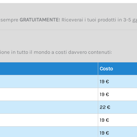
o sempre
GRATUITAMENTE
! Riceverai i tuoi prodotti in 3-
ione in tutto il mondo a costi davvero contenuti:
Costo
19 €
19 €
22 €
19 €
19 €