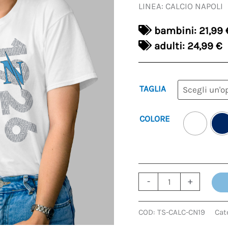
LINEA: CALCIO NAPOLI
bambini: 21,99 
adulti: 24,99 €
TAGLIA
COLORE
-
+
COD:
TS-CALC-CN19
Cat