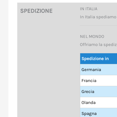
IN ITALIA
SPEDIZIONE
In Italia spediam
NEL MONDO
Offriamo la spediz
Spedizione in
Germania
Francia
Grecia
Olanda
Spagna