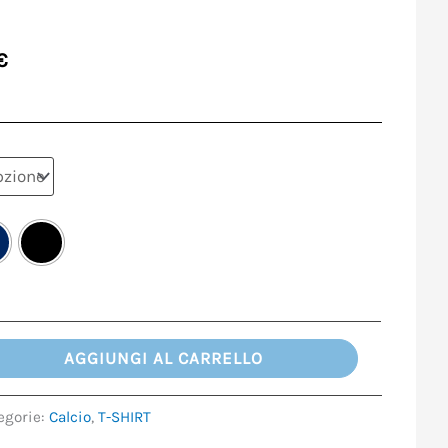
€
AGGIUNGI AL CARRELLO
egorie:
Calcio
,
T-SHIRT