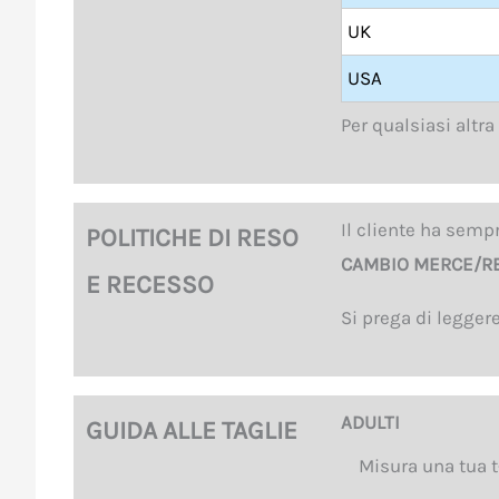
UK
USA
Per qualsiasi altra
Il cliente ha sempr
POLITICHE DI RESO
CAMBIO MERCE/R
E RECESSO
Si prega di legger
ADULTI
GUIDA ALLE TAGLIE
Misura una tua t-