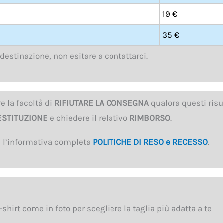
19 €
35 €
 destinazione, non esitare a contattarci.
e la facoltà di
RIFIUTARE LA CONSEGNA
qualora questi risu
ESTITUZIONE
e chiedere il relativo
RIMBORSO
.
e l’informativa completa
POLITICHE DI RESO e RECESSO
.
shirt come in foto per scegliere la taglia più adatta a te