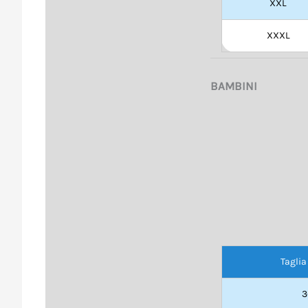
XXL
XXXL
BAMBINI
Taglia
3