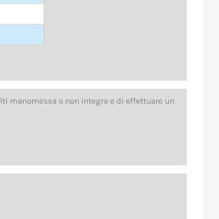
lti manomessa o non integra e di effettuare un