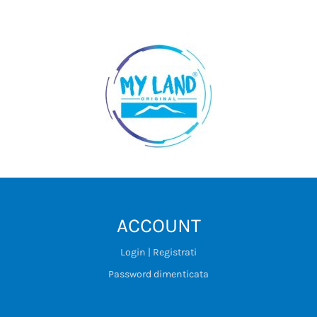
ACCOUNT
Login | Registrati
Password dimenticata