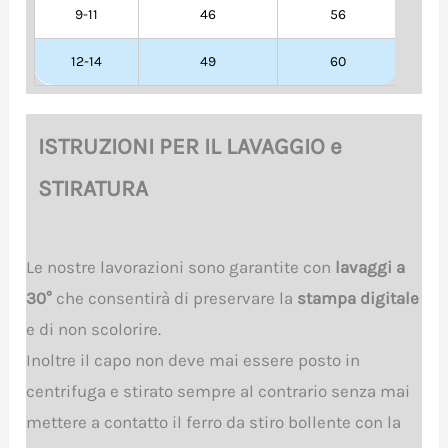
9-11
46
56
12-14
49
60
ISTRUZIONI PER IL LAVAGGIO e
STIRATURA
Le nostre lavorazioni sono garantite con
lavaggi a
30°
che consentirà di preservare la
stampa digitale
e di non scolorire.
Inoltre il capo non deve mai essere posto in
centrifuga e stirato sempre al contrario senza mai
mettere a contatto il ferro da stiro bollente con la