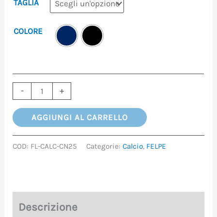
TAGLIA
COLORE
-
+
AGGIUNGI AL CARRELLO
COD:
FL-CALC-CN25
Categorie:
Calcio
,
FELPE
Descrizione