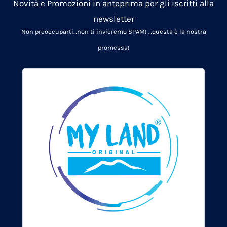
Novità e Promozioni in anteprima per gli iscritti alla
newsletter
Non preoccuparti…non ti invieremo SPAM!
…questa è la nostra
promessa!