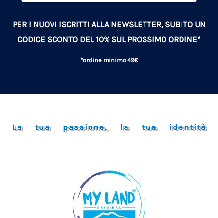
PER I NUOVI ISCRITTI ALLA NEWSLETTER, SUBITO UN
CODICE SCONTO DEL 10% SUL PROSSIMO ORDINE*
*ordine minimo 49€
La tua passione, la tua identità